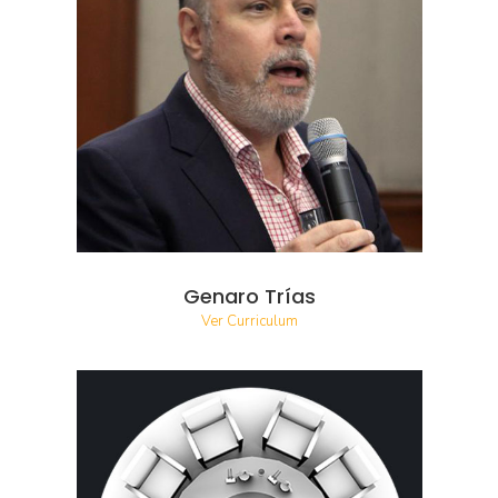
Genaro Trías
Ver Curriculum