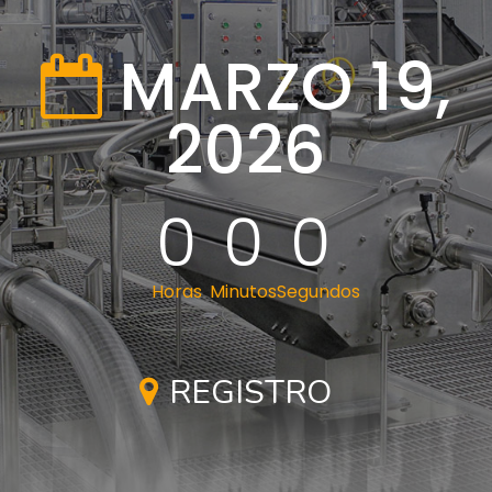
MARZO 19,
2026
0
0
0
Horas
Minutos
Segundos
REGISTRO