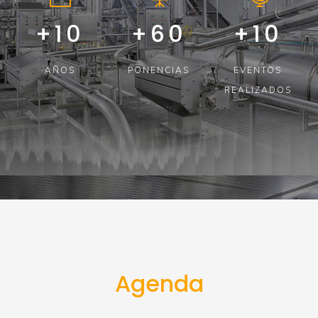
+
10
+
60
+
10
AÑOS
PONENCIAS
EVENTOS
REALIZADOS
Agenda