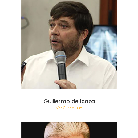
Guillermo de Icaza
Ver Curriculum